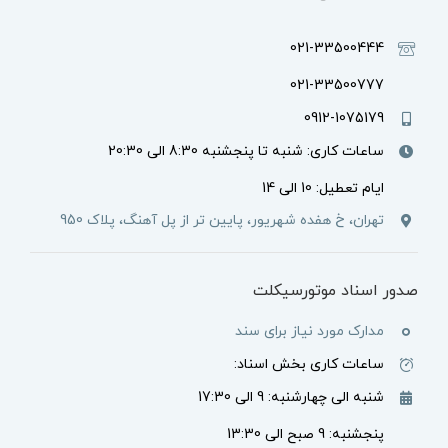
021-33500444
021-33500777
0912-1075179
ساعات کاری: شنبه تا پنجشنبه 8:30 الی 20:30
ایام تعطیل: 10 الی 14
تهران، خ هفده شهریور، پایین تر از پل آهنگ، پلاک 950
صدور اسناد موتورسیکلت
مدارک مورد نیاز برای سند
ساعات کاری بخش اسناد:
شنبه الی چهارشنبه: 9 الی 17:30
پنجشنبه: 9 صبح الی 13:30