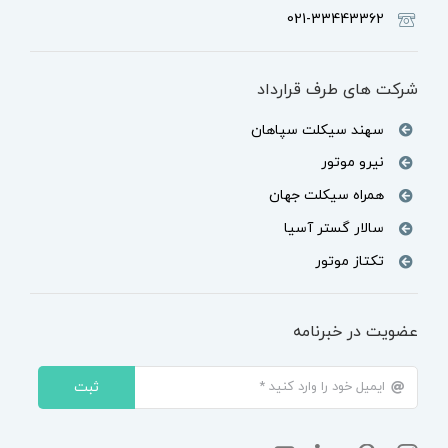
021-33443362
شرکت های طرف قرارداد
سهند سیکلت سپاهان
نیرو موتور
همراه سیکلت جهان
سالار گستر آسیا
تکتاز موتور
عضویت در خبرنامه
ثبت