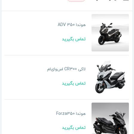
هوندا ADV 350
تماس بگیرید
لاکی CR300 اس‌وای‌ام
تماس بگیرید
هوندا Forza350
تماس بگیرید