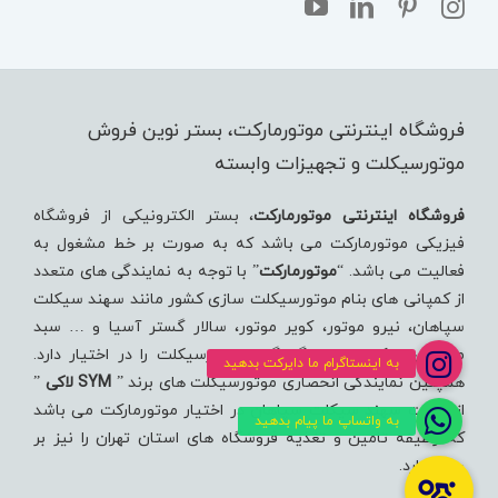
فروشگاه اینترنتی موتورمارکت، بستر نوین فروش
موتورسیکلت و تجهیزات وابسته
فروشگاه اینترنتی موتورمارکت
، بستر الکترونیکی از فروشگاه
فیزیکی موتورمارکت می باشد که به صورت بر خط مشغول به
فعالیت می باشد. “
موتورمارکت
” با توجه به نمایندگی های متعدد
از کمپانی های بنام موتورسیکلت سازی کشور مانند سهند سیکلت
سپاهان، نیرو موتور، کویر موتور، سالار گستر آسیا و … سبد
متنوعی از کلاس های گوناگون موتورسیکلت را در اختیار دارد.
همچنین نمایندگی انحصاری موتورسیکلت های برند ”
SYM لاکی
”
از شرکت سهند سیکلت سپاهان در اختیار موتورمارکت می باشد
که وظیفه تامین و تغذیه فروشگاه های استان تهران را نیز بر
عهده دارد.