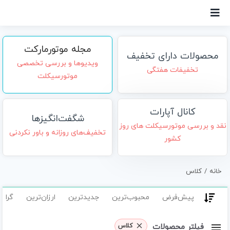
Ski
t
conten
مجله موتورمارکت
محصولات دارای تخفیف
ویدیوها و بررسی تخصصی
تخفیفات هفتگی
موتورسیکلت
کانال آپارات
شگفت‌انگیزها
نقد و بررسی موتورسیکلت های روز
تخفیف‌های روزانه و باور نکردنی
کشور
خانه
کلاس
پیش‌فرض
محبوب‌ترین
جدیدترین
ارزان‌ترین
گران‌
فیلتر محصولات
کلاس